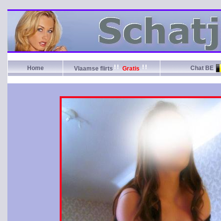
Home
Chat BE
Vlaamse flirts
Gratis